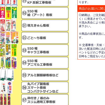
ります。
商品のお届けに関
◎納期は、ご注文確
く）に発送させてい
※混み具合により発
承下さい。
※商品の在庫状況に
す。
※ 交通事情・天候
頂いた配送日時にお
ベントなどのご予定
日時をご指定をいた