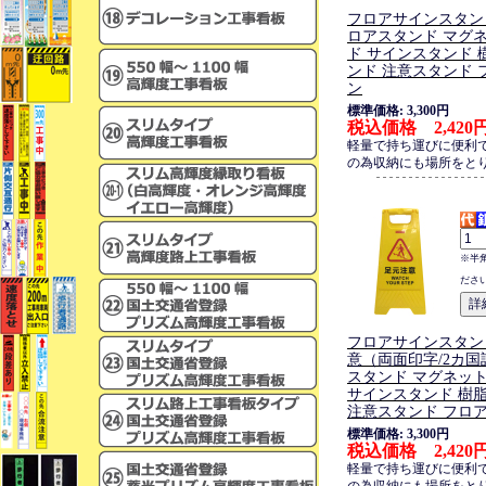
フロアサインスタン
ロアスタンド マグ
ド サインスタンド 
ンド 注意スタンド 
ン
標準価格: 3,300円
税込価格 2,420
軽量で持ち運びに便利
の為収納にも場所をと
※半
ださ
フロアサインスタン
意（両面印字/2カ国
スタンド マグネッ
サインスタンド 樹
注意スタンド フロ
標準価格: 3,300円
税込価格 2,420
軽量で持ち運びに便利