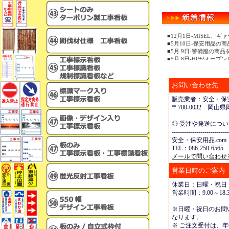
■12月1日-MISEL
■5月10日-保安用品の
■5月 9日-警備服の商
■5月 8日-HPがオープ
お問い合わせ先
販売業者：安全・保安
〒700-0032 岡
◎ 受注や発送につ
----------------------------
安全・保安用品.com
TEL：086-250-6565 
メールで問い合わせ
営業日時のご案内
休業日：日曜・祝日
営業時間：9:00～18:3
※日曜・祝日のお問
なります。
※ ご注文受付は、年