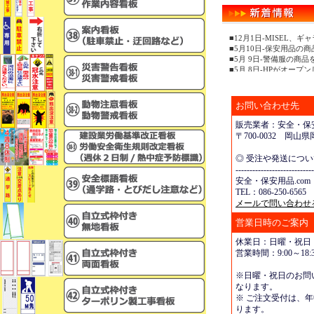
■12月1日-MISEL
■5月10日-保安用品の
■5月 9日-警備服の商
■5月 8日-HPがオープ
お問い合わせ先
販売業者：安全・保安
〒700-0032 岡
◎ 受注や発送につ
----------------------------
安全・保安用品.com
TEL：086-250-6565 
メールで問い合わせ
営業日時のご案内
休業日：日曜・祝日
営業時間：9:00～18:3
※日曜・祝日のお問
なります。
※ ご注文受付は、年
ります。