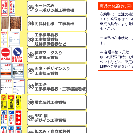
商品のお届けに関
◎納期は、ご注文確
く）に発送させてい
※混み具合により発
承下さい。
※商品の在庫状況に
す。
※ 交通事情・天候
頂いた配送日時にお
ベントなどのご予定
日時をご指定をいた