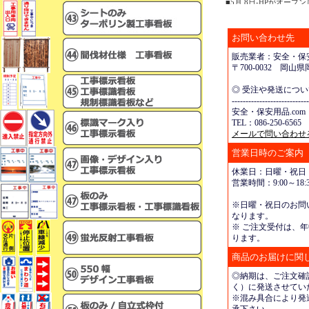
■5月 8日-HPがオープ
お問い合わせ先
販売業者：安全・保安
〒700-0032 岡
◎ 受注や発送につ
----------------------------
安全・保安用品.com
TEL：086-250-6565 
メールで問い合わせ
営業日時のご案内
休業日：日曜・祝日
営業時間：9:00～18:3
※日曜・祝日のお問
なります。
※ ご注文受付は、年
ります。
商品のお届けに関
◎納期は、ご注文確
く）に発送させてい
※混み具合により発