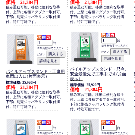
価格 21,384円
価格 21,384円
積み重ね可能。移動に便利な取手
積み重ね可能。移動に便利な取手
付。上部に各種アダプター取付可。
付。上部に各種アダプター取付可。
下部に別売ジャバラリング取付溝
下部に別売ジャバラリング取付溝
付。特注可能です。
付。特注可能です。
台
台
※半角数字でご入力く
※半角数字でご入力く
ださい
ださい
パイルアップスタンド・只今、
パイルアップスタンド・工事用
安全最優先で工事中です(片面
車両出入口(片面表示）
表示）
標準価格: 25,920円
標準価格: 25,920円
価格 21,384円
価格 21,384円
積み重ね可能。移動に便利な取手
積み重ね可能。移動に便利な取手
付。上部に各種アダプター取付可。
付。上部に各種アダプター取付可。
下部に別売ジャバラリング取付溝
下部に別売ジャバラリング取付溝
付。特注可能です。
付。特注可能です。
台
台
※半角数字でご入力く
※半角数字でご入力く