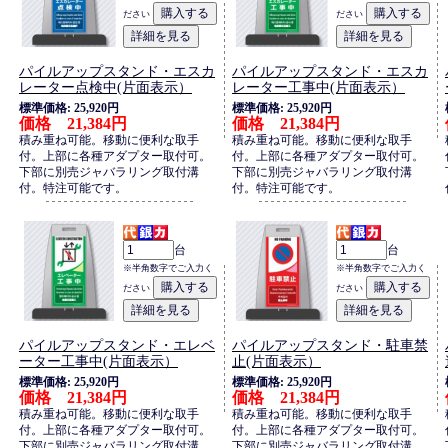
ださい
ださい
パイルアップスタンド・エスカ
パイルアップスタンド・エスカ
レーター点検中(片面表示）
レーター工事中(片面表示）
標準価格: 25,920円
標準価格: 25,920円
価格 21,384円
価格 21,384円
積み重ね可能。移動に便利な取手
積み重ね可能。移動に便利な取手
付。上部に各種アダプター取付可。
付。上部に各種アダプター取付可。
下部に別売ジャバラリング取付溝
下部に別売ジャバラリング取付溝
付。特注可能です。
付。特注可能です。
台
台
※半角数字でご入力く
※半角数字でご入力く
ださい
ださい
パイルアップスタンド・エレベ
パイルアップスタンド・駐車禁
ーター工事中(片面表示）
止(片面表示）
標準価格: 25,920円
標準価格: 25,920円
価格 21,384円
価格 21,384円
積み重ね可能。移動に便利な取手
積み重ね可能。移動に便利な取手
付。上部に各種アダプター取付可。
付。上部に各種アダプター取付可。
下部に別売ジャバラリング取付溝
下部に別売ジャバラリング取付溝