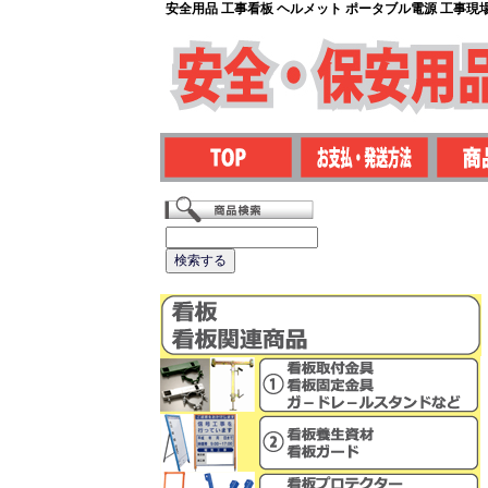
安全用品 工事看板 ヘルメット ポータブル電源 工事現場