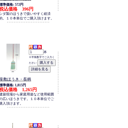
標準価格: 572円
税込価格 396円
シダ製のほうきで扱いやすく経済
的。１０本単位でご購入頂けます。
本
※半角数字でご入力く
ださい
座敷ほうき・長柄
標準価格: 1,815円
税込価格 1,265円
建築現場から家庭用途など使用範囲
の広いほうきです。１０本単位でご
購入頂けます。