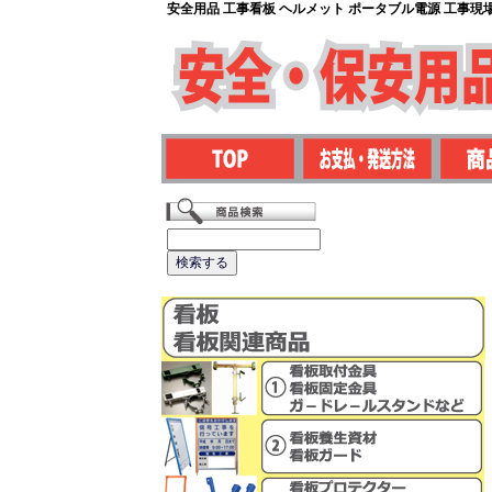
安全用品 工事看板 ヘルメット ポータブル電源 工事現場