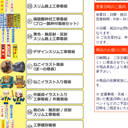
営業日時のご案内
休業日：日曜・祝日
営業時間：9:00～18:3
※日曜・祝日のお問
なります。
※ ご注文受付は、年
ります。
商品のお届けに関
◎納期は、ご注文確
く）に発送させてい
※混み具合により発
承下さい。
※商品の在庫状況に
す。
※ 交通事情・天候
頂いた配送日時にお
ベントなどのご予定
日時をご指定をいた