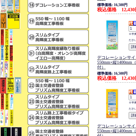
標準価格: 16,500円
税込価格 12,43
※半
ださ
デコレーションサイ
550mm×縦1400m
付）
標準価格: 16,500円
税込価格 12,43
※半
ださ
デコレーションサイ
550mm×縦1400m
付）