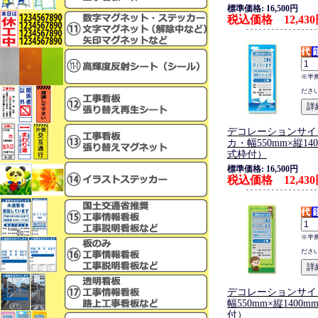
標準価格: 16,500円
税込価格 12,43
※半
ださ
デコレーションサイ
カ・幅550mm×縦14
式枠付）
標準価格: 16,500円
税込価格 12,43
※半
ださ
デコレーションサイ
幅550mm×縦1400
付）