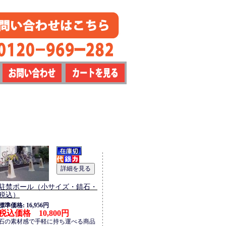
駐禁ポール（小サイズ・錆石・
税込）
標準価格: 16,956円
税込価格 10,800円
石の素材感で手軽に持ち運べる商品