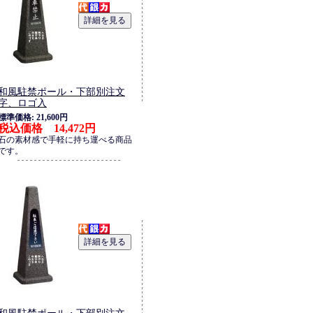
和風駐禁ポール・下部別注文
字、ロゴ入
標準価格: 21,600円
税込価格 14,472円
石の素材感で手軽に持ち運べる商品
です。