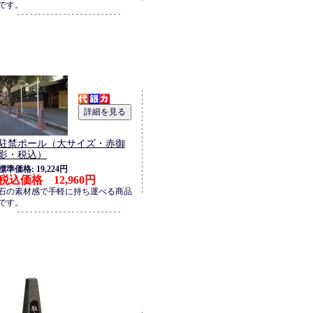
です。
駐禁ポール（大サイズ・赤御
影・税込）
標準価格: 19,224円
税込価格 12,960円
石の素材感で手軽に持ち運べる商品
です。