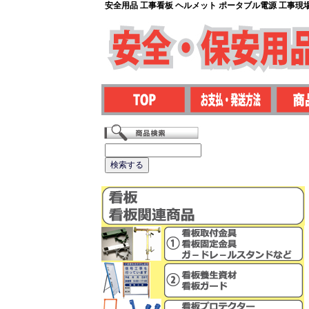
安全用品 工事看板 ヘルメット ポータブル電源 工事現場