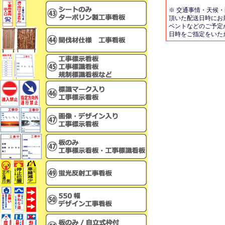
※ 交通事情・天候
頂いた配送日時にお
ベントなどのご予定
日時をご指定をいた