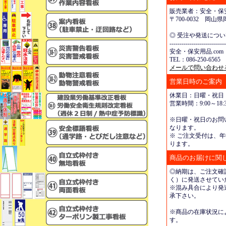
販売業者：安全・保安
〒700-0032 岡
◎ 受注や発送につ
----------------------------
安全・保安用品.com
TEL：086-250-6565 
メールで問い合わせ
営業日時のご案内
休業日：日曜・祝日
営業時間：9:00～18:3
※日曜・祝日のお問
なります。
※ ご注文受付は、年
ります。
商品のお届けに関
◎納期は、ご注文確
く）に発送させてい
※混み具合により発
承下さい。
※商品の在庫状況に
す。