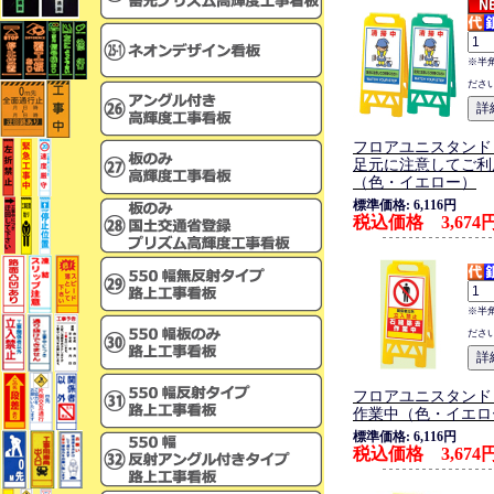
※半
ださ
フロアユニスタンド
足元に注意してご利
（色・イエロー）
標準価格: 6,116円
税込価格 3,674
※半
ださ
フロアユニスタンド
作業中（色・イエロ
標準価格: 6,116円
税込価格 3,674