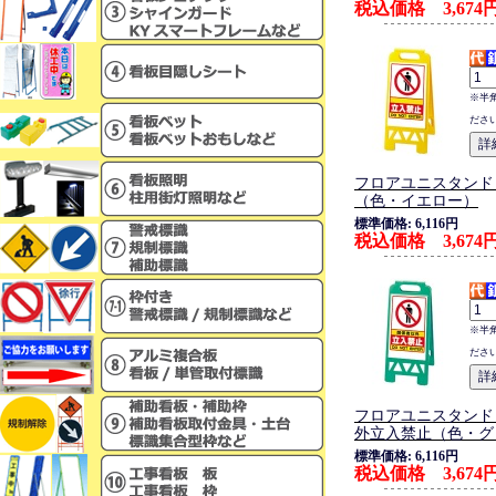
税込価格 3,674
※半
ださ
フロアユニスタンド
（色・イエロー）
標準価格: 6,116円
税込価格 3,674
※半
ださ
フロアユニスタンド
外立入禁止（色・グ
標準価格: 6,116円
税込価格 3,674