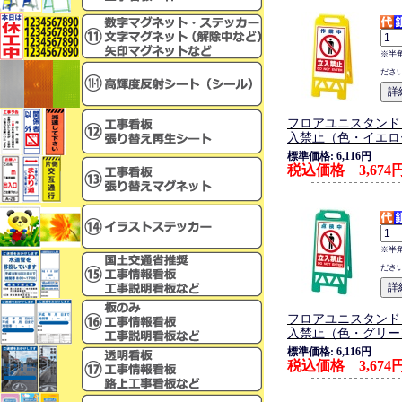
※半
ださ
フロアユニスタンド
入禁止（色・イエロ
標準価格: 6,116円
税込価格 3,674
※半
ださ
フロアユニスタンド
入禁止（色・グリー
標準価格: 6,116円
税込価格 3,674