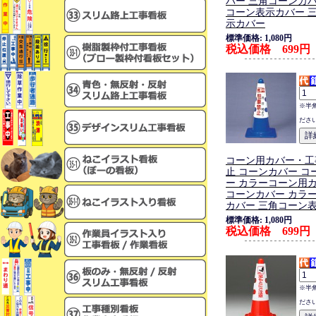
バー 三角コーンカバ
コーン表示カバー 
示カバー
標準価格: 1,080円
税込価格 699円
※半
ださ
コーン用カバー・工
止 コーンカバー コ
ー カラーコーン用カ
コーンカバー カラ
カバー 三角コーン
標準価格: 1,080円
税込価格 699円
※半
ださ