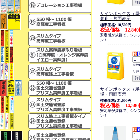
サインボックス（屋
禁止・片面表示
標準価格: 18,500円
税込価格 12,84
安定感が抜群で、シン
ン！
※半
ださ
サインボックス（屋
場・両面表示
標準価格: 21,000円
税込価格 14,58
安定感が抜群で、シン
ン！