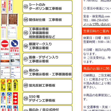
〒700-0032 岡
◎ 受注や発送につ
----------------------------
安全・保安用品.com
TEL：086-250-6565 
メールで問い合わせ
営業日時のご案内
休業日：日曜・祝日
営業時間：9:00～18:3
※日曜・祝日のお問
なります。
※ ご注文受付は、年
ります。
商品のお届けに関
◎納期は、ご注文確
く）に発送させてい
※混み具合により発
承下さい。
※商品の在庫状況に
す。
※ 交通事情・天候