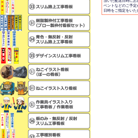
頂いた配送日時にお
ベントなどのご予定
日時をご指定をいた