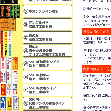
〒700-0032 岡
◎ 受注や発送につ
----------------------------
安全・保安用品.com
TEL：086-250-6565 
メールで問い合わせ
営業日時のご案内
休業日：日曜・祝日
営業時間：9:00～18:3
※日曜・祝日のお問
なります。
※ ご注文受付は、年
ります。
商品のお届けに関
◎納期は、ご注文確
く）に発送させてい
※混み具合により発
承下さい。
※商品の在庫状況に
す。
※ 交通事情・天候