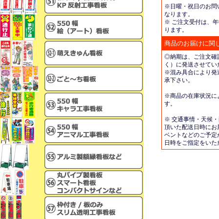
※日曜・祝日のお問
なります。
※ ご注文受付は、年
ります。
商品のお届けに関
◎納期は、ご注文確
く）に発送させてい
※混み具合により発
承下さい。
※商品の在庫状況に
す。
※ 交通事情・天候
頂いた配送日時にお
ベントなどのご予定
日時をご指定をいた