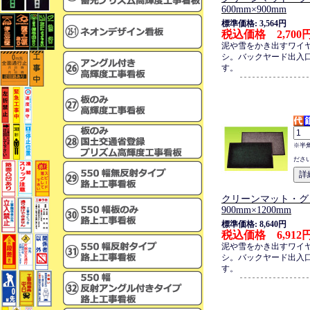
600mm×900mm
標準価格: 3,564円
税込価格 2,700
泥や雪をかき出すワイ
シ。バックヤード出入
す。
※半
ださ
クリーンマット・グ
900mm×1200mm
標準価格: 8,640円
税込価格 6,912
泥や雪をかき出すワイ
シ。バックヤード出入
す。