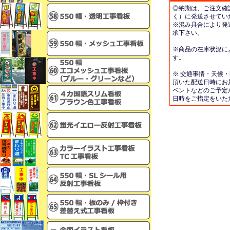
◎納期は、ご注文確
く）に発送させてい
※混み具合により発
承下さい。
※商品の在庫状況に
す。
※ 交通事情・天候
頂いた配送日時にお
ベントなどのご予定
日時をご指定をいた