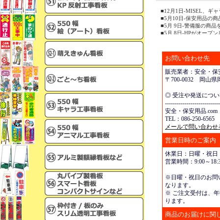
■12月1日-MISEL
■5月10日-保安用品の
■5月 9日-警備服の商
■5月 8日-HPがオープ
お問い合わせ先
販売業者：安全・保安
〒700-0032 岡
◎ 受注や発送につ
----------------------------
安全・保安用品.com
TEL：086-250-6565 
メールで問い合わせ
営業日時のご案内
休業日：日曜・祝日
営業時間：9:00～18:3
※日曜・祝日のお問
なります。
※ ご注文受付は、年
ります。
商品のお届けに関