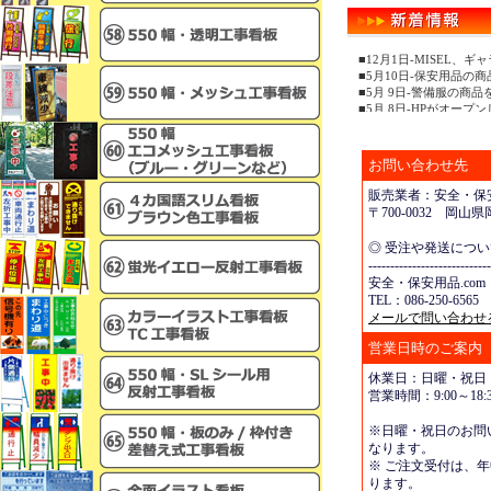
■12月1日-MISEL
■5月10日-保安用品の
■5月 9日-警備服の商
■5月 8日-HPがオープ
お問い合わせ先
販売業者：安全・保安
〒700-0032 岡
◎ 受注や発送につ
----------------------------
安全・保安用品.com
TEL：086-250-6565 
メールで問い合わせ
営業日時のご案内
休業日：日曜・祝日
営業時間：9:00～18:3
※日曜・祝日のお問
なります。
※ ご注文受付は、年
ります。