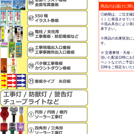
商品のお届けに関
◎納期は、ご注文確
く）に発送させてい
※混み具合により発
承下さい。
※商品の在庫状況に
す。
※ 交通事情・天候
頂いた配送日時にお
ベントなどのご予定
日時をご指定をいた