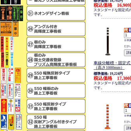
標準価格: 18,792円
税込価格 16,90
スタンダードな固定式
です。
※半
ださ
車線分離標・固定式
（高さ1000mm）
標準価格: 19,224円
税込価格 17,30
スタンダードな固定式
です。
※半
ださ