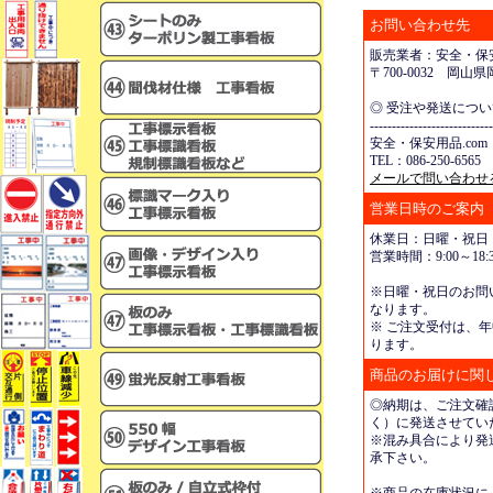
お問い合わせ先
販売業者：安全・保安
〒700-0032 岡
◎ 受注や発送につ
----------------------------
安全・保安用品.com
TEL：086-250-6565 
メールで問い合わせ
営業日時のご案内
休業日：日曜・祝日
営業時間：9:00～18:3
※日曜・祝日のお問
なります。
※ ご注文受付は、年
ります。
商品のお届けに関
◎納期は、ご注文確
く）に発送させてい
※混み具合により発
承下さい。