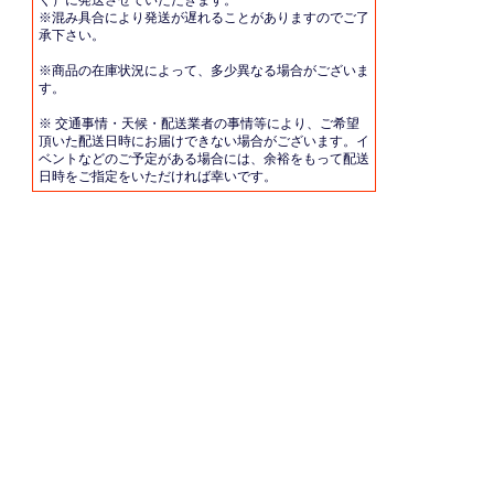
く）に発送させていただきます。
※混み具合により発送が遅れることがありますのでご了
承下さい。
※商品の在庫状況によって、多少異なる場合がございま
す。
※ 交通事情・天候・配送業者の事情等により、ご希望
頂いた配送日時にお届けできない場合がございます。イ
ベントなどのご予定がある場合には、余裕をもって配送
日時をご指定をいただければ幸いです。