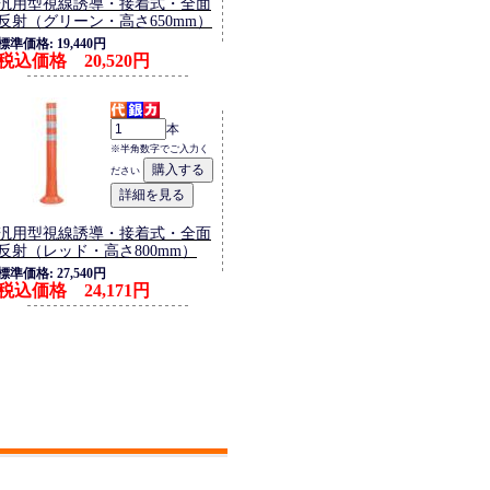
汎用型視線誘導・接着式・全面
反射（グリーン・高さ650mm）
標準価格: 19,440円
税込価格 20,520円
本
※半角数字でご入力く
ださい
汎用型視線誘導・接着式・全面
反射（レッド・高さ800mm）
標準価格: 27,540円
税込価格 24,171円