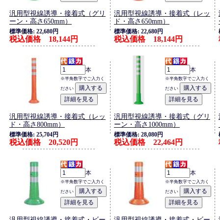
汎用型視線誘導・接着式（グリ
汎用型視線誘導・接着式（レッ
ーン・高さ650mm）
ド・高さ650mm）
標準価格: 22,680円
標準価格: 22,680円
税込価格 18,144円
税込価格 18,144円
本
本
※半角数字でご入力く
※半角数字でご入力く
ださい
ださい
汎用型視線誘導・接着式（レッ
汎用型視線誘導・接着式（グリ
ド・高さ800mm）
ーン・高さ1000mm）
標準価格: 25,704円
標準価格: 28,080円
税込価格 20,520円
税込価格 22,464円
本
本
※半角数字でご入力く
※半角数字でご入力く
ださい
ださい
汎用型視線誘導・接着式・ビー
汎用型視線誘導・接着式・ビー