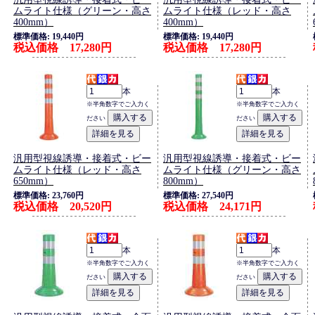
ムライト仕様（グリーン・高さ
ムライト仕様（レッド・高さ
400mm）
400mm）
標準価格: 19,440円
標準価格: 19,440円
税込価格 17,280円
税込価格 17,280円
本
本
※半角数字でご入力く
※半角数字でご入力く
ださい
ださい
汎用型視線誘導・接着式・ビー
汎用型視線誘導・接着式・ビー
ムライト仕様（レッド・高さ
ムライト仕様（グリーン・高さ
650mm）
800mm）
標準価格: 23,760円
標準価格: 27,540円
税込価格 20,520円
税込価格 24,171円
本
本
※半角数字でご入力く
※半角数字でご入力く
ださい
ださい