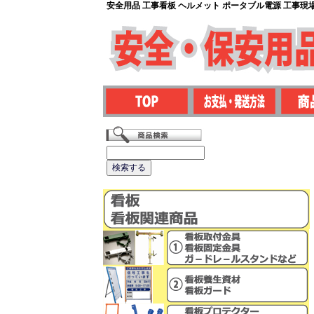
安全用品 工事看板 ヘルメット ポータブル電源 工事現場