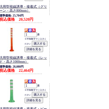
汎用型視線誘導・接着式（グリ
ーン・高さ800mm）
標準価格: 25,704円
税込価格 20,520円
本
※半角数字でご入力く
ださい
汎用型視線誘導・接着式（レッ
ド・高さ1000mm）
標準価格: 28,080円
税込価格 22,464円
本
※半角数字でご入力く
ださい
汎用型視線誘導・接着式・ビー