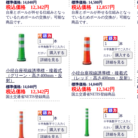
標準価格: 14,040円
標準価格: 14,580円
税込価格 12,342円
税込価格 12,857円
台座とポールが外せる仕組みとなっ
台座とポールが外せる仕組みとなっ
ているためポールの交換が」可能な
ているためポールの交換が」可能な
商品です。
商品です。
本
本
※半角数字でご入力く
※半角数字でご入力く
ださい
ださい
小径台座視線誘導標・接着式
小径台座視線誘導標・接着式
（グリーン・高さ400mm・反
（レッド・高さ400mm・反射）
射）
標準価格: 14,040円
標準価格: 14,040円
税込価格 12,342円
税込価格 12,342円
国土交通省NETIS登録商品
国土交通省NETIS登録商品
本
本
※半角数字でご入力く
※半角数字でご入力く
ださい
ださい