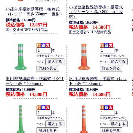
小径台座視線誘導標・接着式
小径台座視線誘導標・接着式
（グリーン・高さ800mm・反
（レッド・高さ650mm・反射）
射）
標準価格: 14,580円
標準価格: 16,200円
税込価格 12,857円
税込価格 14,580円
国土交通省NETIS登録商品
国土交通省NETIS登録商品
本
本
※半角数字でご入力く
※半角数字でご入力く
ださい
ださい
汎用型視線誘導・接着式（グリ
汎用型視線誘導・接着式（レッ
ーン・高さ400mm）
ド・高さ400mm）
標準価格: 18,360円
標準価格: 18,360円
税込価格 14,688円
税込価格 14,688円
本
本
※半角数字でご入力く
※半角数字でご入力く
ださい
ださい