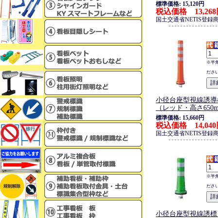
標準価格: 15,120円
税込価格 13,26
国土交通省NETIS登録
※半
ださ
小径台座型視線誘導
（レッド・高さ650
標準価格: 15,660円
税込価格 14,04
国土交通省NETIS登録
※半
ださ
小径台座型視線誘標