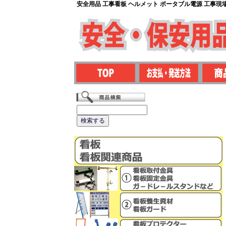
安全用品 工事看板 ヘルメット ポータブル電源 工事現場