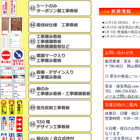
■12月1日-MISEL
■5月10日-保安用品の
■5月 9日-警備服の商
■5月 8日-HPがオープ
お問い合わせ先
販売業者：安全・保安
〒700-0032 岡
◎ 受注や発送につ
----------------------------
安全・保安用品.com
TEL：086-250-6565 
メールで問い合わせ
営業日時のご案内
休業日：日曜・祝日
営業時間：9:00～18:3
※日曜・祝日のお問
なります。
※ ご注文受付は、年