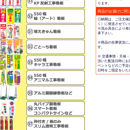
ります。
商品のお届けに関
◎納期は、ご注文確
く）に発送させてい
※混み具合により発
承下さい。
※商品の在庫状況に
す。
※ 交通事情・天候
頂いた配送日時にお
ベントなどのご予定
日時をご指定をいた