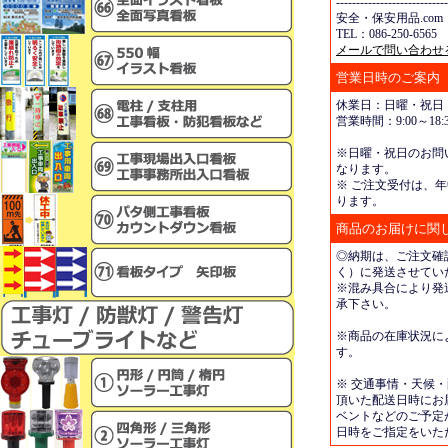
----------------------------
安全・保安用品.com
TEL：086-250-6565 
メールで問い合わせ
営業日時のご案内
休業日：日曜・祝日
営業時間：9:00～18:3
※日曜・祝日のお問
なります。
※ ご注文受付は、年
ります。
商品のお届けに関
◎納期は、ご注文確
く）に発送させてい
※混み具合により発
承下さい。
※商品の在庫状況に
す。
※ 交通事情・天候
頂いた配送日時にお
ベントなどのご予定
日時をご指定をいた