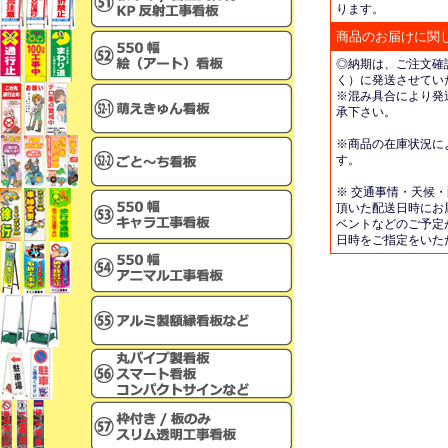
ります。
商品のお届けに関
◎納期は、ご注文確
く）に発送させてい
※混み具合により発
承下さい。
※商品の在庫状況に
す。
※ 交通事情・天候
頂いた配送日時にお
ベントなどのご予定
日時をご指定をいた