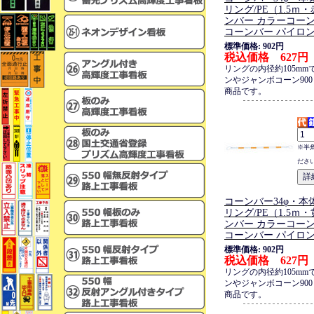
リング/PE（1.5ｍ
ンバー カラーコーン
コーンバー パイロ
標準価格: 902円
税込価格 627円
リングの内径約105mm
ンやジャンボコーン90
商品です。
※半
ださ
コーンバー34φ・本体
リング/PE（1.5ｍ
ンバー カラーコーン
コーンバー パイロ
標準価格: 902円
税込価格 627円
リングの内径約105mm
ンやジャンボコーン90
商品です。