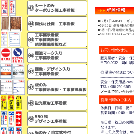
■12月1日-MISEL
■5月10日-保安用品の
■5月 9日-警備服の商
■5月 8日-HPがオープ
お問い合わせ先
販売業者：安全・保安
〒700-0032 岡
◎ 受注や発送につ
----------------------------
安全・保安用品.com
TEL：086-250-6565 
メールで問い合わせ
営業日時のご案内
休業日：日曜・祝日
営業時間：9:00～18:3
※日曜・祝日のお問
なります。
※ ご注文受付は、年