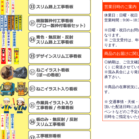
営業日時のご案内
休業日：日曜・祝日
営業時間：9:00～18:3
※日曜・祝日のお問
なります。
※ ご注文受付は、年
ります。
商品のお届けに関
◎納期は、ご注文確
く）に発送させてい
※混み具合により発
承下さい。
※商品の在庫状況に
す。
※ 交通事情・天候
頂いた配送日時にお
ベントなどのご予定
日時をご指定をいた