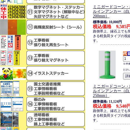
ミニガードコーン・
ルインアンカー（白
200mm）
標準価格: 10,800円
税込価格 9,585
路側帯上、縁石上でも
きる軽負荷タイプの視
す。
※半
ださ
ミニガードコーン・
ルインアンカー（白
250mm）
標準価格: 11,124円
税込価格 9,540
路側帯上、縁石上でも
きる軽負荷タイプの視
す。