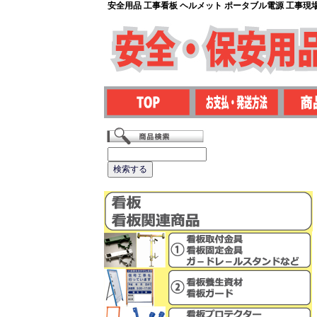
安全用品 工事看板 ヘルメット ポータブル電源 工事現場