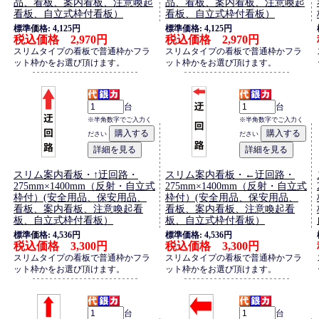
品、看板、案内看板、注意喚起
品、看板、案内看板、注意喚起
看板、自立式枠付看板）
看板、自立式枠付看板）
標準価格: 4,125円
標準価格: 4,125円
税込価格 2,970円
税込価格 2,970円
スリムタイプの看板で普通枠かフラ
スリムタイプの看板で普通枠かフラ
ット枠かをお選び頂けます。
ット枠かをお選び頂けます。
台
台
※半角数字でご入力く
※半角数字でご入力く
ださい
ださい
スリム案内看板・↑迂回路・
スリム案内看板・←迂回路・
275mm×1400mm（反射・自立式
275mm×1400mm（反射・自立式
枠付）(安全用品、保安用品、
枠付）(安全用品、保安用品、
看板、案内看板、注意喚起看
看板、案内看板、注意喚起看
板、自立式枠付看板）
板、自立式枠付看板）
標準価格: 4,536円
標準価格: 4,536円
税込価格 3,300円
税込価格 3,300円
スリムタイプの看板で普通枠かフラ
スリムタイプの看板で普通枠かフラ
ット枠かをお選び頂けます。
ット枠かをお選び頂けます。
台
台