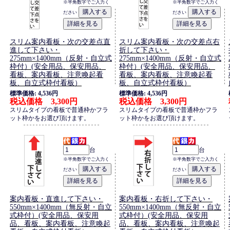
※半角数字でご入力く
※半角数字でご入力く
ださい
ださい
スリム案内看板・次の交差点直
スリム案内看板・次の交差点右
進して下さい・
折して下さい・
275mm×1400mm（反射・自立式
275mm×1400mm（反射・自立式
枠付）(安全用品、保安用品、
枠付）(安全用品、保安用品、
看板、案内看板、注意喚起看
看板、案内看板、注意喚起看
板、自立式枠付看板）
板、自立式枠付看板）
標準価格: 4,536円
標準価格: 4,536円
税込価格 3,300円
税込価格 3,300円
スリムタイプの看板で普通枠かフラ
スリムタイプの看板で普通枠かフラ
ット枠かをお選び頂けます。
ット枠かをお選び頂けます。
台
台
※半角数字でご入力く
※半角数字でご入力く
ださい
ださい
案内看板・直進して下さい・
案内看板・右折して下さい・
550mm×1400mm（無反射・自立
550mm×1400mm（無反射・自立
式枠付）(安全用品、保安用
式枠付）(安全用品、保安用
品、看板、案内看板、注意喚起
品、看板、案内看板、注意喚起