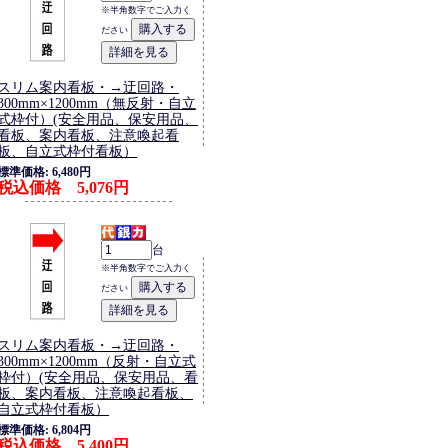
※半角数字でご入力く
ださい
スリム案内看板・→迂回路・
300mm×1200mm（無反射・自立
式枠付）(安全用品、保安用品、
看板、案内看板、注意喚起看
板、自立式枠付看板）
標準価格: 6,480円
税込価格 5,076円
台
※半角数字でご入力く
ださい
スリム案内看板・→迂回路・
300mm×1200mm（反射・自立式
枠付）(安全用品、保安用品、看
板、案内看板、注意喚起看板、
自立式枠付看板）
標準価格: 6,804円
税込価格 5,400円