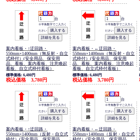
台
台
※半角数字でご入力く
※半角数字でご入力く
ださい
ださい
案内看板・↑迂回路・
案内看板・←迂回路・
550mm×1400mm（無反射・自立
550mm×1400mm（無反射・自立
式枠付）(安全用品、保安用
式枠付）(安全用品、保安用
品、看板、案内看板、注意喚起
品、看板、案内看板、注意喚起
看板、自立式枠付看板）
看板、自立式枠付看板）
標準価格: 6,480円
標準価格: 6,480円
税込価格 3,780円
税込価格 3,780円
台
台
※半角数字でご入力く
※半角数字でご入力く
ださい
ださい
案内看板・↑迂回路・
案内看板・←迂回路・
550mm×1400mm（反射・自立式
550mm×1400mm（反射・自立式
枠付）(安全用品、保安用品、
枠付）(安全用品、保安用品、