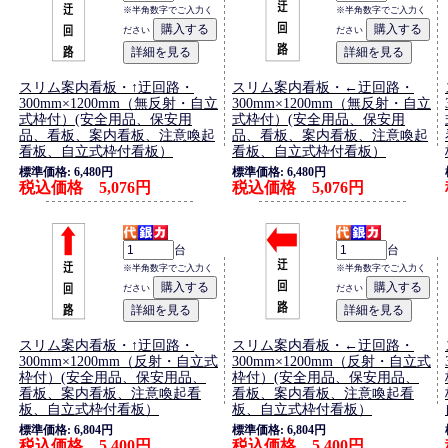
※半角数字でご入力く
※半角数字でご入力く
ださい
ださい
スリム案内看板・↑迂回路・
スリム案内看板・←迂回路・
300mm×1200mm（無反射・自立
300mm×1200mm（無反射・自立
式枠付）(安全用品、保安用
式枠付）(安全用品、保安用
品、看板、案内看板、注意喚起
品、看板、案内看板、注意喚起
看板、自立式枠付看板）
看板、自立式枠付看板）
標準価格: 6,480円
標準価格: 6,480円
税込価格 5,076円
税込価格 5,076円
台
台
※半角数字でご入力く
※半角数字でご入力く
ださい
ださい
スリム案内看板・↑迂回路・
スリム案内看板・←迂回路・
300mm×1200mm（反射・自立式
300mm×1200mm（反射・自立式
枠付）(安全用品、保安用品、
枠付）(安全用品、保安用品、
看板、案内看板、注意喚起看
看板、案内看板、注意喚起看
板、自立式枠付看板）
板、自立式枠付看板）
標準価格: 6,804円
標準価格: 6,804円
税込価格 5,400円
税込価格 5,400円