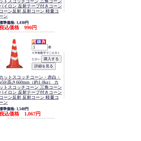
ットスコッチコーン 三角コーン
パイロン 反射テープ付きコーン
コーン反射 反射コーン 軽量コ
ーン
標準価格: 1,430円
税込価格 990円
本
※半角数字でご入力く
ださい
カットスコッチコーン・赤白・
φ50/高さ660mm（約1.0kg） カ
ットスコッチコーン 三角コーン
パイロン 反射テープ付きコーン
コーン反射 反射コーン 軽量コ
ーン
標準価格: 1,540円
税込価格 1,067円