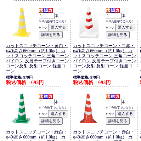
本
本
※半角数字でご入力く
※半角数字でご入力く
ださい
ださい
カットスコッチコーン・黄白・
カットスコッチコーン・白赤・
φ40/高さ660mm（約1.0kg） カ
φ40/高さ660mm（約1.0kg） カ
ットスコッチコーン 三角コーン
ットスコッチコーン 三角コーン
パイロン 反射テープ付きコーン
パイロン 反射テープ付きコーン
コーン反射 反射コーン 軽量コ
コーン反射 反射コーン 軽量コ
ーン
ーン
標準価格: 979円
標準価格: 979円
税込価格 693円
税込価格 693円
本
本
※半角数字でご入力く
※半角数字でご入力く
ださい
ださい
カットスコッチコーン・緑白・
カットスコッチコーン・赤白・
φ40/高さ660mm（約1.0kg） カ
φ40/高さ660mm（約1.0kg） カ