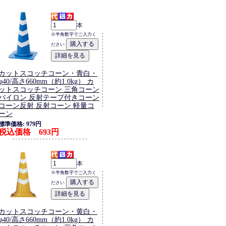
本
※半角数字でご入力く
ださい
カットスコッチコーン・青白・
φ40/高さ660mm（約1.0kg） カ
ットスコッチコーン 三角コーン
パイロン 反射テープ付きコーン
コーン反射 反射コーン 軽量コ
ーン
標準価格: 979円
税込価格 693円
本
※半角数字でご入力く
ださい
カットスコッチコーン・黄白・
φ40/高さ660mm（約1.0kg） カ