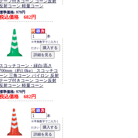
テープ付きコーン コーン反射
反射コーン 軽量コーン
標準価格: 979円
税込価格 682円
本
※半角数字でご入力く
ださい
スコッチコーン・緑白/高さ
700mm（約1.0kg） スコッチコ
ーン 三角コーン パイロン 反射
テープ付きコーン コーン反射
反射コーン 軽量コーン
標準価格: 979円
税込価格 682円
本
※半角数字でご入力く
ださい