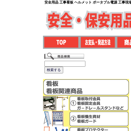
安全用品 工事看板 ヘルメット ポータブル電源 工事現場