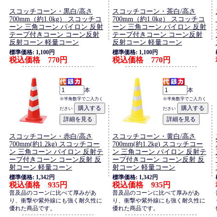
スコッチコーン・黒白/高さ
スコッチコーン・茶白/高さ
700mm（約1.0kg） スコッチコ
700mm（約1.0kg） スコッチコ
ーン 三角コーン パイロン 反射
ーン 三角コーン パイロン 反射
テープ付きコーン コーン反射
テープ付きコーン コーン反射
反射コーン 軽量コーン
反射コーン 軽量コーン
標準価格: 1,100円
標準価格: 1,100円
税込価格 770円
税込価格 770円
本
本
※半角数字でご入力く
※半角数字でご入力く
ださい
ださい
スコッチコーン・赤白/高さ
スコッチコーン・黄白/高さ
700mm(約1.2kg) スコッチコー
700mm(約1.2kg) スコッチコー
ン 三角コーン パイロン 反射テ
ン 三角コーン パイロン 反射テ
ープ付きコーン コーン反射 反
ープ付きコーン コーン反射 反
射コーン 軽量コーン
射コーン 軽量コーン
標準価格: 1,342円
標準価格: 1,342円
税込価格 935円
税込価格 935円
普及品のコーンに比べて厚みがあ
普及品のコーンに比べて厚みがあ
り、衝撃や紫外線にも強く耐久性に
り、衝撃や紫外線にも強く耐久性に
優れた商品です。
優れた商品です。