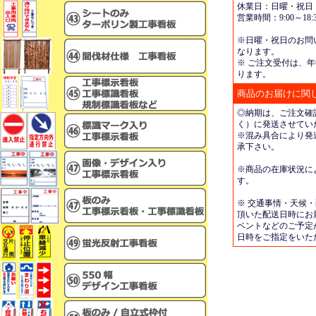
休業日：日曜・祝日
営業時間：9:00～18:3
※日曜・祝日のお問
なります。
※ ご注文受付は、年
ります。
商品のお届けに関
◎納期は、ご注文確
く）に発送させてい
※混み具合により発
承下さい。
※商品の在庫状況に
す。
※ 交通事情・天候
頂いた配送日時にお
ベントなどのご予定
日時をご指定をいた