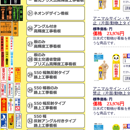
ださ
アニマルサイン・サ
止（片面/動物上タ
標準価格: 円
価格 23,976円
注水式で動物が看板を
うな商品です。
※半
ださ
アニマルサイン・パ
禁止（片面/動物上
標準価格: 円
価格 23,976円
注水式で動物が看板を
うな商品です。