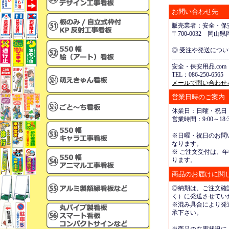
お問い合わせ先
販売業者：安全・保安
〒700-0032 岡
◎ 受注や発送につ
----------------------------
安全・保安用品.com
TEL：086-250-6565 
メールで問い合わせ
営業日時のご案内
休業日：日曜・祝日
営業時間：9:00～18:3
※日曜・祝日のお問
なります。
※ ご注文受付は、年
ります。
商品のお届けに関
◎納期は、ご注文確
く）に発送させてい
※混み具合により発
承下さい。