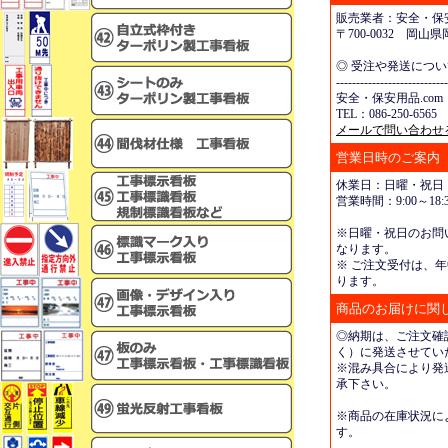
販売業者：安全・保安
〒700-0032 岡
◎ 受注や発送につ
----------------------------
安全・保安用品.com
TEL：086-250-6565 
メールで問い合わせ
営業日時のご案内
休業日：日曜・祝日
営業時間：9:00～18:3
※日曜・祝日のお問
なります。
※ ご注文受付は、年
ります。
商品のお届けに関
◎納期は、ご注文確
く）に発送させてい
※混み具合により発
承下さい。
※商品の在庫状況に
す。