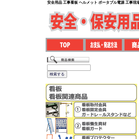
安全用品 工事看板 ヘルメット ポータブル電源 工事現場