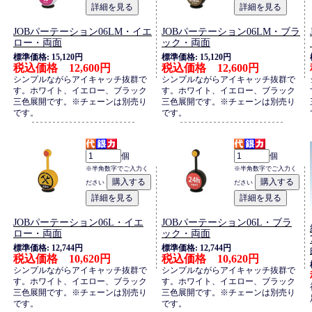
JOBパーテーション06LM・イエ
JOBパーテーション06LM・ブラ
ロー・両面
ック・両面
標準価格: 15,120円
標準価格: 15,120円
税込価格 12,600円
税込価格 12,600円
シンプルながらアイキャッチ抜群で
シンプルながらアイキャッチ抜群で
す。ホワイト、イエロー、ブラック
す。ホワイト、イエロー、ブラック
三色展開です。※チェーンは別売り
三色展開です。※チェーンは別売り
です。
です。
個
個
※半角数字でご入力く
※半角数字でご入力く
ださい
ださい
JOBパーテーション06L・イエ
JOBパーテーション06L・ブラ
ロー・両面
ック・両面
標準価格: 12,744円
標準価格: 12,744円
税込価格 10,620円
税込価格 10,620円
シンプルながらアイキャッチ抜群で
シンプルながらアイキャッチ抜群で
す。ホワイト、イエロー、ブラック
す。ホワイト、イエロー、ブラック
三色展開です。※チェーンは別売り
三色展開です。※チェーンは別売り
です。
です。