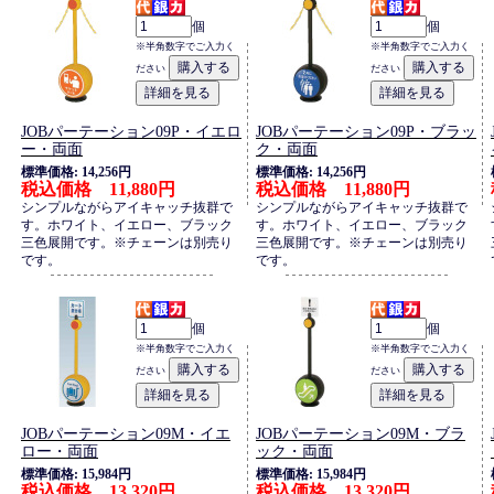
個
個
※半角数字でご入力く
※半角数字でご入力く
ださい
ださい
JOBパーテーション09P・イエロ
JOBパーテーション09P・ブラッ
ー・両面
ク・両面
標準価格: 14,256円
標準価格: 14,256円
税込価格 11,880円
税込価格 11,880円
シンプルながらアイキャッチ抜群で
シンプルながらアイキャッチ抜群で
す。ホワイト、イエロー、ブラック
す。ホワイト、イエロー、ブラック
三色展開です。※チェーンは別売り
三色展開です。※チェーンは別売り
です。
です。
個
個
※半角数字でご入力く
※半角数字でご入力く
ださい
ださい
JOBパーテーション09M・イエ
JOBパーテーション09M・ブラ
ロー・両面
ック・両面
標準価格: 15,984円
標準価格: 15,984円
税込価格 13,320円
税込価格 13,320円