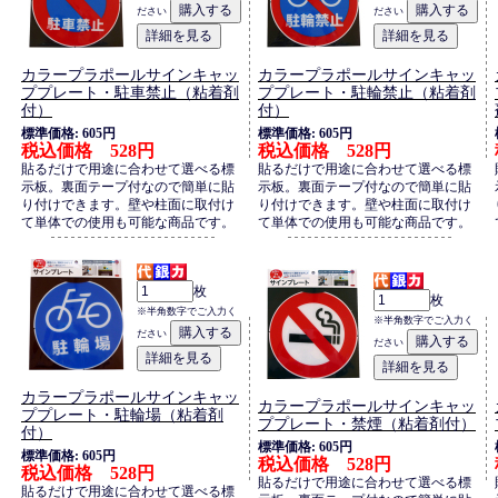
ださい
ださい
カラープラポールサインキャッ
カラープラポールサインキャッ
ププレート・駐車禁止（粘着剤
ププレート・駐輪禁止（粘着剤
付）
付）
標準価格: 605円
標準価格: 605円
税込価格 528円
税込価格 528円
貼るだけで用途に合わせて選べる標
貼るだけで用途に合わせて選べる標
示板。裏面テープ付なので簡単に貼
示板。裏面テープ付なので簡単に貼
り付けできます。壁や柱面に取付け
り付けできます。壁や柱面に取付け
て単体での使用も可能な商品です。
て単体での使用も可能な商品です。
枚
枚
※半角数字でご入力く
※半角数字でご入力く
ださい
ださい
カラープラポールサインキャッ
カラープラポールサインキャッ
ププレート・駐輪場（粘着剤
ププレート・禁煙（粘着剤付）
付）
標準価格: 605円
標準価格: 605円
税込価格 528円
税込価格 528円
貼るだけで用途に合わせて選べる標
貼るだけで用途に合わせて選べる標