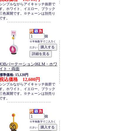
シンプルながらアイキャッチ抜群で
す。ホワイト、イエロー、ブラック
三色展開です。※チェーンは別売り
です。
個
※半角数字でご入力く
ださい
JOBパーテーション06LM・ホワ
イト・両面
標準価格: 15,120円
税込価格 12,600円
シンプルながらアイキャッチ抜群で
す。ホワイト、イエロー、ブラック
三色展開です。※チェーンは別売り
です。
個
※半角数字でご入力く
ださい