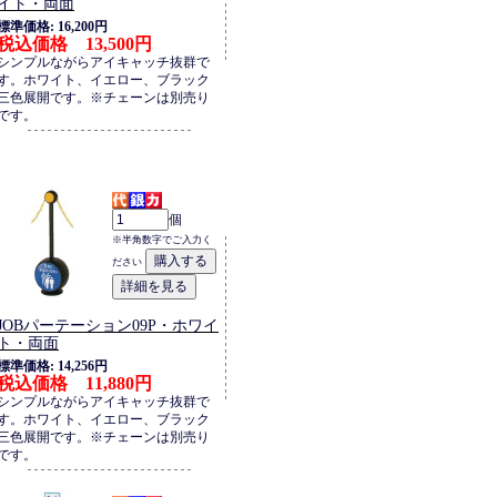
イト・両面
標準価格: 16,200円
税込価格 13,500円
シンプルながらアイキャッチ抜群で
す。ホワイト、イエロー、ブラック
三色展開です。※チェーンは別売り
です。
個
※半角数字でご入力く
ださい
JOBパーテーション09P・ホワイ
ト・両面
標準価格: 14,256円
税込価格 11,880円
シンプルながらアイキャッチ抜群で
す。ホワイト、イエロー、ブラック
三色展開です。※チェーンは別売り
です。