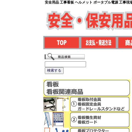
安全用品 工事看板 ヘルメット ポータブル電源 工事現場