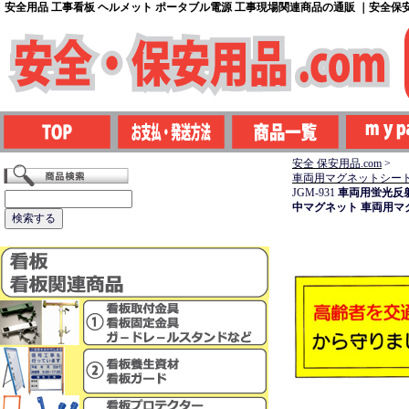
安全用品 工事看板 ヘルメット ポータブル電源 工事現場関連商品の通販 ｜安全保安用
安全 保安用品.com
>
車両用マグネットシー
JGM-931
車両用蛍光反射
中マグネット 車両用マ