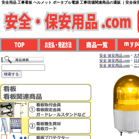
安全用品 工事看板 ヘルメット ポータブル電源 工事現場関連商品の通販 ｜安全保安用
安全 保安用品.com
>
大
安全 保安用品.com
>
日
安全 保安用品.com
>
ニ