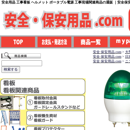
安全用品 工事看板 ヘルメット ポータブル電源 工事現場関連商品の通販 ｜安全保安用
安全 保安用品.com
>
大
安全 保安用品.com
>
日
安全 保安用品.com
>
ニ