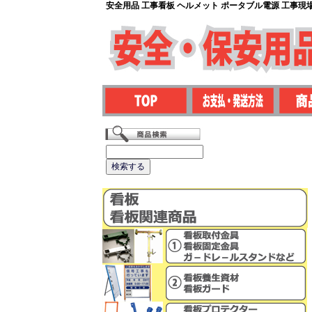
安全用品 工事看板 ヘルメット ポータブル電源 工事現場