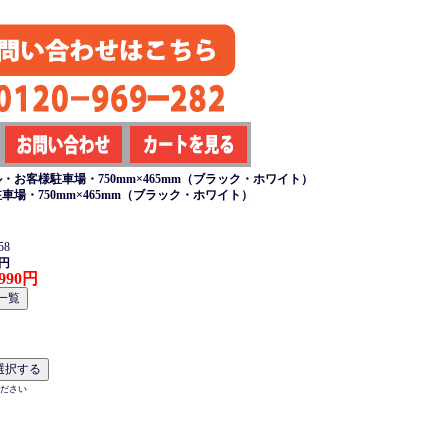
お客様駐車場・750mm×465mm（ブラック・ホワイト）
場・750mm×465mm（ブラック・ホワイト）
58
0円
990円
ださい