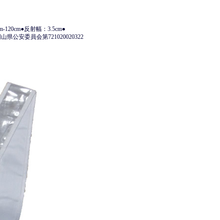
-120cm●反射幅：3.5cm●
公安委員会第721020020322