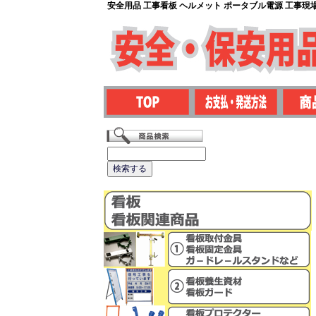
安全用品 工事看板 ヘルメット ポータブル電源 工事現場