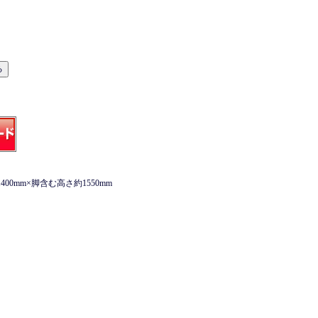
400mm×脚含む高さ約1550mm