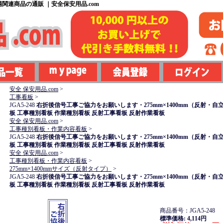
関連商品の通販 ｜安全保安用品.com
安全 保安用品.com
>
工事看板
>
JGA5-248
右折後信号工事ご協力をお願いします・275mm×1400mm（反射・自
板 工事種別看板 作業種別看板 反射工事看板 反射作業看板
安全 保安用品.com
>
工事種別看板・作業内容看板
>
JGA5-248
右折後信号工事ご協力をお願いします・275mm×1400mm（反射・自
板 工事種別看板 作業種別看板 反射工事看板 反射作業看板
安全 保安用品.com
>
工事種別看板・作業内容看板
>
275mm×1400mmサイズ（反射タイプ）
>
JGA5-248
右折後信号工事ご協力をお願いします・275mm×1400mm（反射・自
板 工事種別看板 作業種別看板 反射工事看板 反射作業看板
商品番号：JGA5-248
標準価格: 4,114円