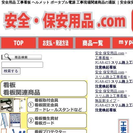
安全用品 工事看板 ヘルメット ポータブル電源 工事現場関連商品の通販 ｜安全保安用
安全 保安用品.com
>
工事看板
>
JGA8-423
スリム路上工
注意喚起看板
安全 保安用品.com
>
スリム路上工事看板
>
JGA8-423
スリム路上工
注意喚起看板
安全 保安用品.com
>
スリム路上工事看板
>
無反射タイプ
>
JGA8-423
スリム路上工
注意喚起看板