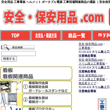
安全用品 工事看板 ヘルメット ポータブル電源 工事現場関連商品の通販 ｜安全保安用
安全 保安用品.com
>
工事看板
>
JGA8-424
スリム路上工
注意喚起看板
安全 保安用品.com
>
スリム路上工事看板
>
JGA8-424
スリム路上工
注意喚起看板
安全 保安用品.com
>
スリム路上工事看板
>
無反射タイプ
>
JGA8-424
スリム路上工
注意喚起看板