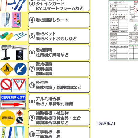
[関連商品]