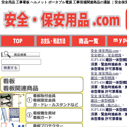
安全用品 工事看板 ヘルメット ポータブル電源 工事現場関連商品の通販 ｜安全保安用
安全 保安用品.com
>
安全標示・安全標識
>
JGP5-434
建設一体型標
済票・緊急時連絡表・施
体型看板 許可票看板
安全 保安用品.com
>
建設一体型標識
>
JGP5-434
建設一体型標
済票・緊急時連絡表・施
体型看板 許可票看板
安全 保安用品.com
>
建設一体型標識
>
800mm幅（板のみ）
>
JGP5-434
建設一体型標
済票・緊急時連絡表・施
体型看板 許可票看板