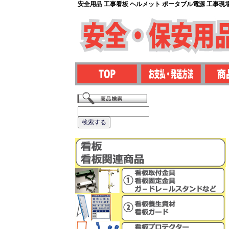
安全用品 工事看板 ヘルメット ポータブル電源 工事現場