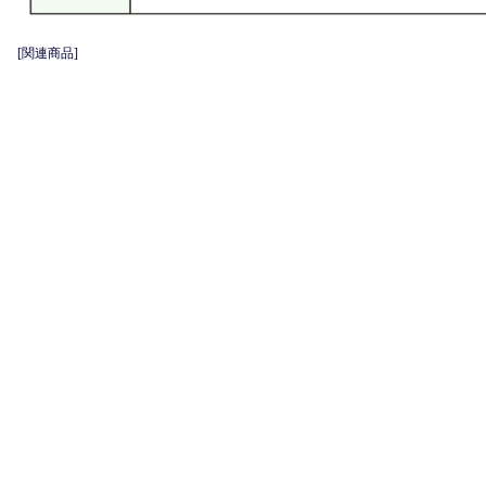
[関連商品]