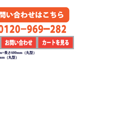
m×長さ600mm（丸型）
0mm（丸型）