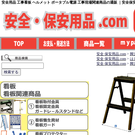
安全用品 工事看板 ヘルメット ポータブル電源 工事現場関連商品の通販 ｜安全保安用
安全 保安用品.com
>
脚
安全 保安用品.com
>
は
安全 保安用品.com
>
脚