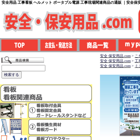
安全用品 工事看板 ヘルメット ポータブル電源 工事現場関連商品の通販 ｜安全保安用
安全 保安用品.com
>
こ
安全 保安用品.com
>
工
安全 保安用品.com
>
ミ