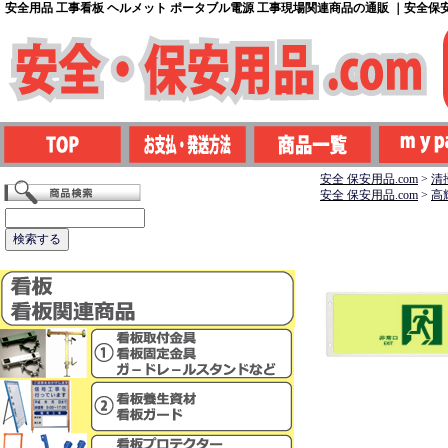
安全用品 工事看板 ヘルメット ポータブル電源 工事現場関連商品の通販 ｜安全保安用
安全 保安用品.com
>
清
安全 保安用品.com
>
高