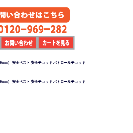
mm） 安全ベスト 安全チョッキ パトロールチョッキ
mm） 安全ベスト 安全チョッキ パトロールチョッキ