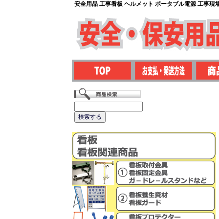
安全用品 工事看板 ヘルメット ポータブル電源 工事現場