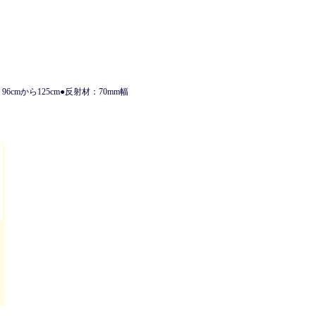
6cmから125cm●反射材：70mm幅