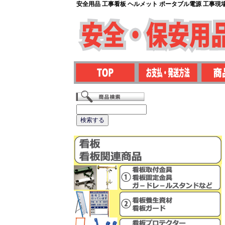
安全用品 工事看板 ヘルメット ポータブル電源 工事現場