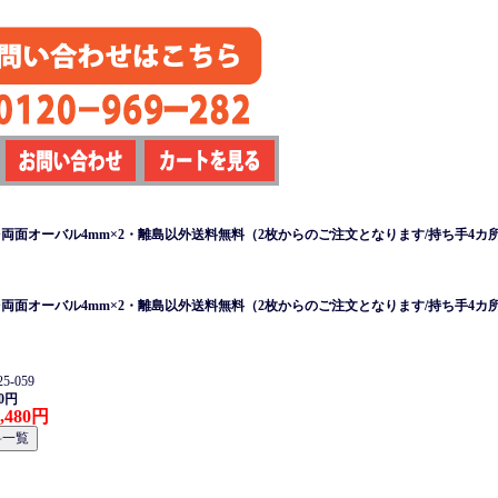
mm+両面オーバル4mm×2・離島以外送料無料（2枚からのご注文となります/持ち手4カ
mm+両面オーバル4mm×2・離島以外送料無料（2枚からのご注文となります/持ち手4カ
-059
00円
,480円