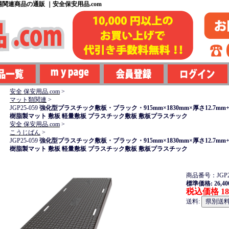
関連商品の通販 ｜安全保安用品.com
安全 保安用品.com
>
マット類関連
>
JGP25-059
強化型プラスチック敷板・ブラック・915mm×1830mm×厚さ12.7
樹脂製マット 敷板 軽量敷板 プラスチック敷板 敷板プラスチック
安全 保安用品.com
>
こうじばん
>
JGP25-059
強化型プラスチック敷板・ブラック・915mm×1830mm×厚さ12.7
樹脂製マット 敷板 軽量敷板 プラスチック敷板 敷板プラスチック
商品番号：JGP25
標準価格: 26,4
税込価格 18
送料: