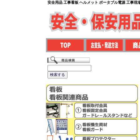
安全用品 工事看板 ヘルメット ポータブル電源 工事現場