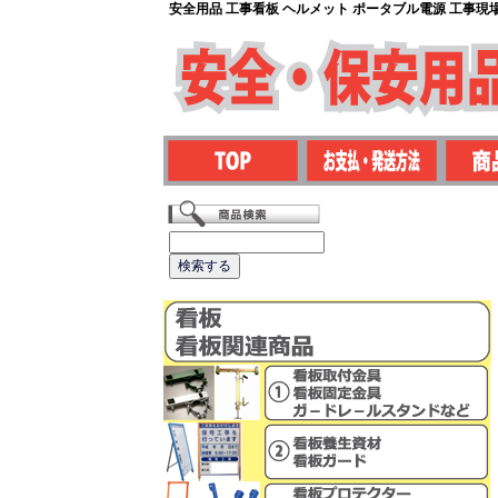
安全用品 工事看板 ヘルメット ポータブル電源 工事現場