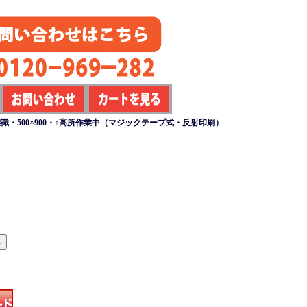
識・500×900・↑高所作業中（マジックテープ式・反射印刷）