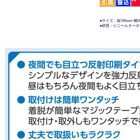
●サイズ：縦500mm×幅90
●材質：ビニールター