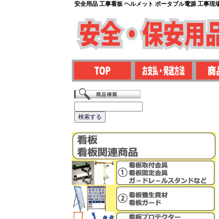
安全用品 工事看板 ヘルメット ポータブル電源 工事現場