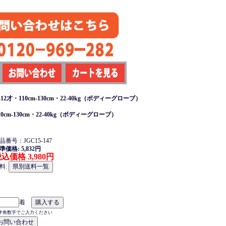
・110cm-130cm・22-40kg（ボディーグローブ）
m-130cm・22-40kg（ボディーグローブ）
品番号：JGC15-147
準価格: 5,832円
込価格 3,980円
料:
着
半角数字でご入力ください