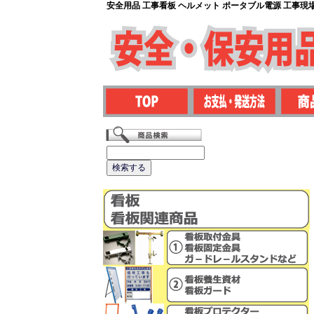
安全用品 工事看板 ヘルメット ポータブル電源 工事現場