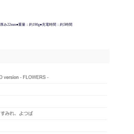
×厚み22mm●重量：約190g●充電時間：約5時間