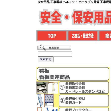
安全用品 工事看板 ヘルメット ポータブル電源 工事現場