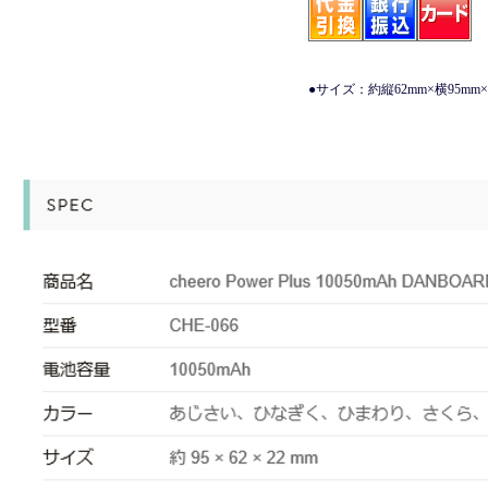
●サイズ：約縦62mm×横95mm