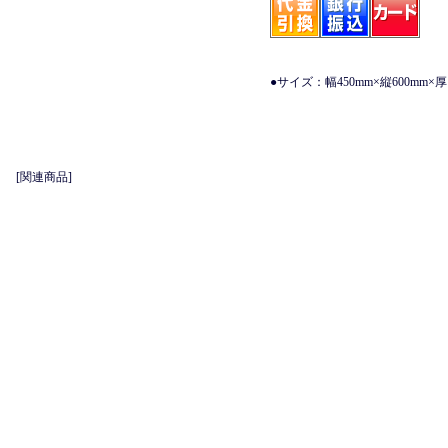
●サイズ：幅450mm×縦600mm
[関連商品]