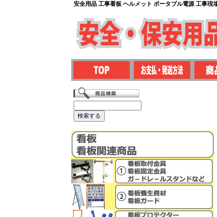
安全用品 工事看板 ヘルメット ポータブル電源 工事現場