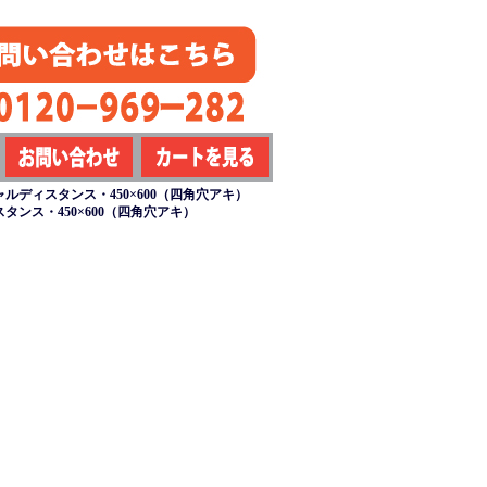
ルディスタンス・450×600（四角穴アキ）
ンス・450×600（四角穴アキ）